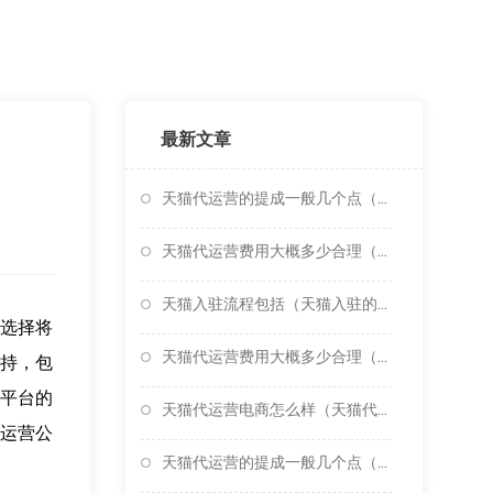
最新文章
天猫代运营的提成一般几个点（天猫代运营费用大概多少合
天猫代运营费用大概多少合理（天猫代运营一般多少钱）
天猫入驻流程包括（天猫入驻的流程是怎样的）
选择将
天猫代运营费用大概多少合理（天猫运营代理怎么做）
持，包
平台的
天猫代运营电商怎么样（天猫代运营公司十大排名）
运营公
天猫代运营的提成一般几个点（天猫淘宝代运营公司）