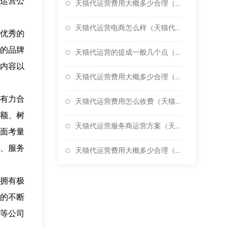
运营公
天猫代运营费用大概多少合理（天猫运营代理怎么做）
天猫代运营电商怎么样（天猫代运营公司十大排名）
优秀的
的品牌
天猫代运营的提成一般几个点（天猫淘宝代运营公司）
内容以
天猫代运营费用大概多少合理（天猫运营代理）
有力合
天猫代运营费用怎么收费（天猫代运营网店公司）
额、树
天猫代运营服务商运营方案（天猫代运营收费标准）
面考量
、服务
天猫代运营费用大概多少合理（天猫代运营怎么做）
拥有极
的不断
等公司